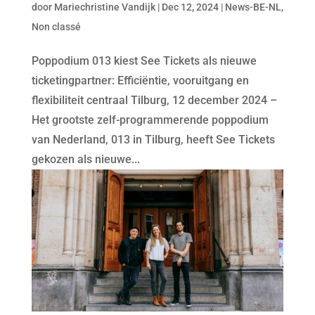
door
Mariechristine Vandijk
|
Dec 12, 2024
|
News-BE-NL
,
Non classé
Poppodium 013 kiest See Tickets als nieuwe
ticketingpartner: Efficiëntie, vooruitgang en
flexibiliteit centraal Tilburg, 12 december 2024 –
Het grootste zelf-programmerende poppodium
van Nederland, 013 in Tilburg, heeft See Tickets
gekozen als nieuwe...