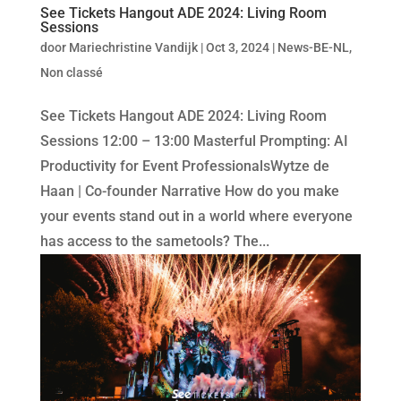
See Tickets Hangout ADE 2024: Living Room
Sessions
door
Mariechristine Vandijk
|
Oct 3, 2024
|
News-BE-NL
,
Non classé
See Tickets Hangout ADE 2024: Living Room
Sessions 12:00 – 13:00 Masterful Prompting: AI
Productivity for Event ProfessionalsWytze de
Haan | Co-founder Narrative How do you make
your events stand out in a world where everyone
has access to the sametools? The...