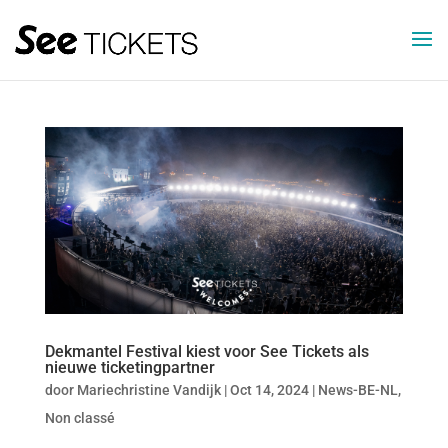
Dekmantel Festival kiest voor See Tickets als
nieuwe ticketingpartner
door
Mariechristine Vandijk
|
Oct 14, 2024
|
News-BE-NL
,
Non classé