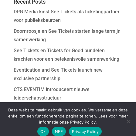
Recent Posts
DPG Media kiest See Tickets als ticketingpartner
voor publieksbeurzen
Doornroosje en See Tickets starten lange termijn
samenwerking
See Tickets en Tickets for Good bundelen
krachten voor een betekenisvolle samenwerking
Eventication and See Tickets launch new
exclusive partnership
CTS EVENTIM introduceert nieuwe
leiderschapsstructuur
Deze website maakt gebruik van cookies. We verzamelen deze
Recent Comments
enkel om een functionerende pagina te tonen. Lees voor meer
informatie onze Privacy Policy.
Ok
NEE
Privacy Policy