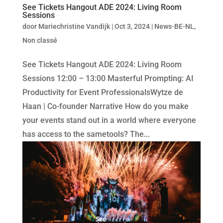
See Tickets Hangout ADE 2024: Living Room
Sessions
door
Mariechristine Vandijk
|
Oct 3, 2024
|
News-BE-NL
,
Non classé
See Tickets Hangout ADE 2024: Living Room
Sessions 12:00 – 13:00 Masterful Prompting: AI
Productivity for Event ProfessionalsWytze de
Haan | Co-founder Narrative How do you make
your events stand out in a world where everyone
has access to the sametools? The...