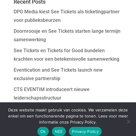
Recent Posts
DPG Media kiest See Tickets als ticketingpartner
voor publieksbeurzen
Doornroosje en See Tickets starten lange termijn
samenwerking
See Tickets en Tickets for Good bundelen
krachten voor een betekenisvolle samenwerking
Eventication and See Tickets launch new
exclusive partnership
CTS EVENTIM introduceert nieuwe
leiderschapsstructuur
Deze website maakt gebruik van cookies. We verzamelen deze
Recent Comments
enkel om een functionerende pagina te tonen. Lees voor meer
informatie onze Privacy Policy.
Ok
NEE
Privacy Policy