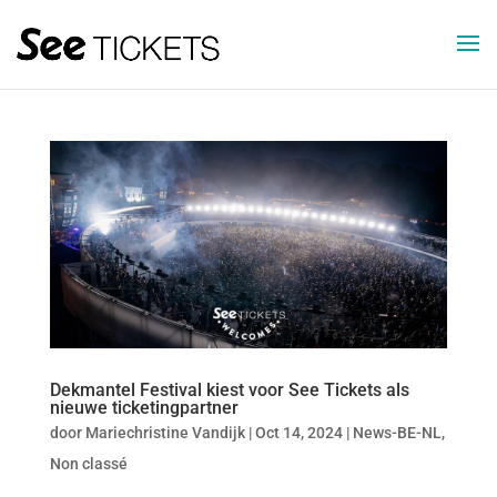
Dekmantel Festival kiest voor See Tickets als
nieuwe ticketingpartner
door
Mariechristine Vandijk
|
Oct 14, 2024
|
News-BE-NL
,
Non classé