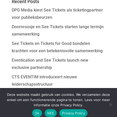
Recent Posts
DPG Media kiest See Tickets als ticketingpartner
voor publieksbeurzen
Doornroosje en See Tickets starten lange termijn
samenwerking
See Tickets en Tickets for Good bundelen
krachten voor een betekenisvolle samenwerking
Eventication and See Tickets launch new
exclusive partnership
CTS EVENTIM introduceert nieuwe
leiderschapsstructuur
Deze website maakt gebruik van cookies. We verzamelen deze
Recent Comments
enkel om een functionerende pagina te tonen. Lees voor meer
informatie onze Privacy Policy.
Ok
NEE
Privacy Policy