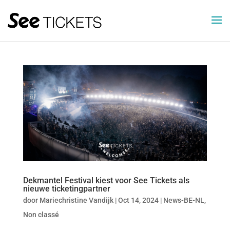
Dekmantel Festival kiest voor See Tickets als
nieuwe ticketingpartner
door
Mariechristine Vandijk
|
Oct 14, 2024
|
News-BE-NL
,
Non classé