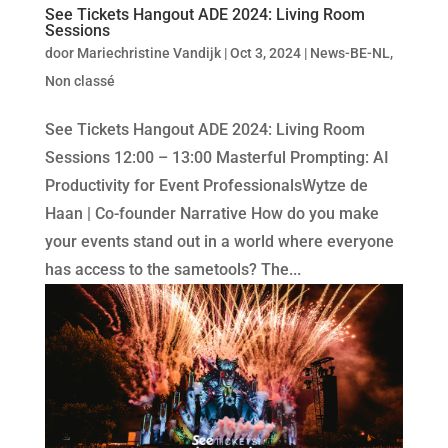
See Tickets Hangout ADE 2024: Living Room
Sessions
door
Mariechristine Vandijk
|
Oct 3, 2024
|
News-BE-NL
,
Non classé
See Tickets Hangout ADE 2024: Living Room
Sessions 12:00 – 13:00 Masterful Prompting: AI
Productivity for Event ProfessionalsWytze de
Haan | Co-founder Narrative How do you make
your events stand out in a world where everyone
has access to the sametools? The...