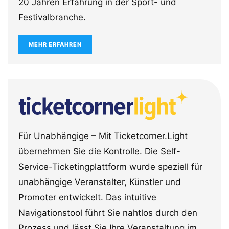
20 Jahren Erfahrung in der Sport- und
Festivalbranche.
MEHR ERFAHREN
Für Unabhängige – Mit Ticketcorner.Light
übernehmen Sie die Kontrolle. Die Self-
Service-Ticketingplattform wurde speziell für
unabhängige Veranstalter, Künstler und
Promoter entwickelt. Das intuitive
Navigationstool führt Sie nahtlos durch den
Prozess und lässt Sie Ihre Veranstaltung im