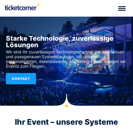
Starke Technologie, zuverlässige
Lösungen
Wir sind Ihr zuverlässiger Technologiepartner mit innovativen
und passgenauen Systemlösungen. Mit unserer
personalisierten, datenbasierten Marketing-Power bringen wir
Events zum Fliegen.
KONTAKT
Ihr Event – unsere Systeme