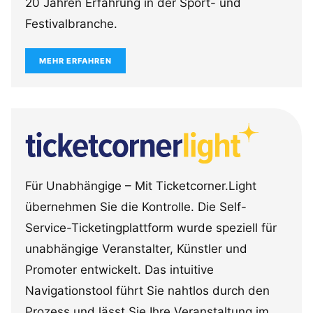
20 Jahren Erfahrung in der Sport- und
Festivalbranche.
MEHR ERFAHREN
Für Unabhängige – Mit Ticketcorner.Light
übernehmen Sie die Kontrolle. Die Self-
Service-Ticketingplattform wurde speziell für
unabhängige Veranstalter, Künstler und
Promoter entwickelt. Das intuitive
Navigationstool führt Sie nahtlos durch den
Prozess und lässt Sie Ihre Veranstaltung im