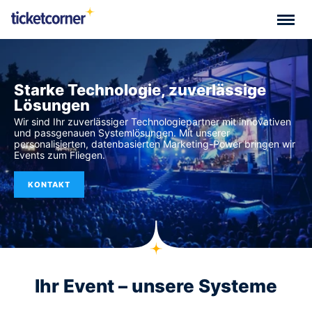
Starke Technologie, zuverlässige
Lösungen
Wir sind Ihr zuverlässiger Technologiepartner mit innovativen
und passgenauen Systemlösungen. Mit unserer
personalisierten, datenbasierten Marketing-Power bringen wir
Events zum Fliegen.
KONTAKT
Ihr Event – unsere Systeme