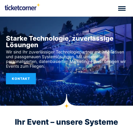
Starke Technologie, zuverlässige
Lösungen
Wir sind Ihr zuverlässiger Technologiepartner mit innovativen
und passgenauen Systemlösungen. Mit unserer
personalisierten, datenbasierten Marketing-Power bringen wir
Events zum Fliegen.
KONTAKT
Ihr Event – unsere Systeme