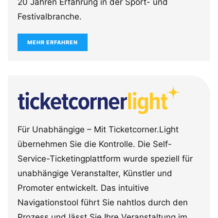
20 Jahren Erfahrung in der Sport- und
Festivalbranche.
MEHR ERFAHREN
Für Unabhängige – Mit Ticketcorner.Light
übernehmen Sie die Kontrolle. Die Self-
Service-Ticketingplattform wurde speziell für
unabhängige Veranstalter, Künstler und
Promoter entwickelt. Das intuitive
Navigationstool führt Sie nahtlos durch den
Prozess und lässt Sie Ihre Veranstaltung im