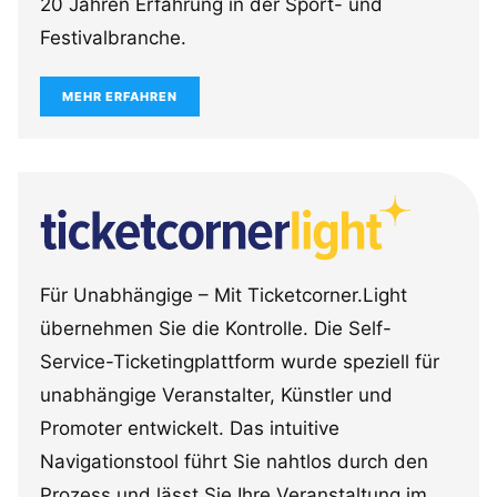
20 Jahren Erfahrung in der Sport- und
Festivalbranche.
MEHR ERFAHREN
Für Unabhängige – Mit Ticketcorner.Light
übernehmen Sie die Kontrolle. Die Self-
Service-Ticketingplattform wurde speziell für
unabhängige Veranstalter, Künstler und
Promoter entwickelt. Das intuitive
Navigationstool führt Sie nahtlos durch den
Prozess und lässt Sie Ihre Veranstaltung im