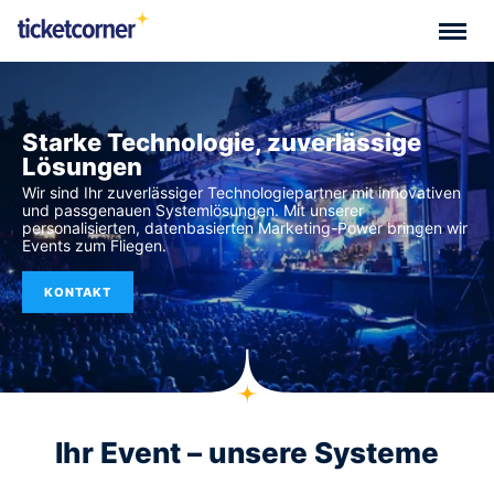
Starke Technologie, zuverlässige
Lösungen
Wir sind Ihr zuverlässiger Technologiepartner mit innovativen
und passgenauen Systemlösungen. Mit unserer
personalisierten, datenbasierten Marketing-Power bringen wir
Events zum Fliegen.
KONTAKT
Ihr Event – unsere Systeme