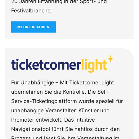
20 Jahren Erfahrung in der Sport- und
Festivalbranche.
MEHR ERFAHREN
Für Unabhängige – Mit Ticketcorner.Light
übernehmen Sie die Kontrolle. Die Self-
Service-Ticketingplattform wurde speziell für
unabhängige Veranstalter, Künstler und
Promoter entwickelt. Das intuitive
Navigationstool führt Sie nahtlos durch den
Prozess und lässt Sie Ihre Veranstaltung im