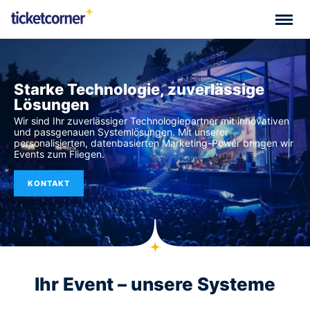
Starke Technologie, zuverlässige
Lösungen
Wir sind Ihr zuverlässiger Technologiepartner mit innovativen
und passgenauen Systemlösungen. Mit unserer
personalisierten, datenbasierten Marketing-Power bringen wir
Events zum Fliegen.
KONTAKT
Ihr Event – unsere Systeme