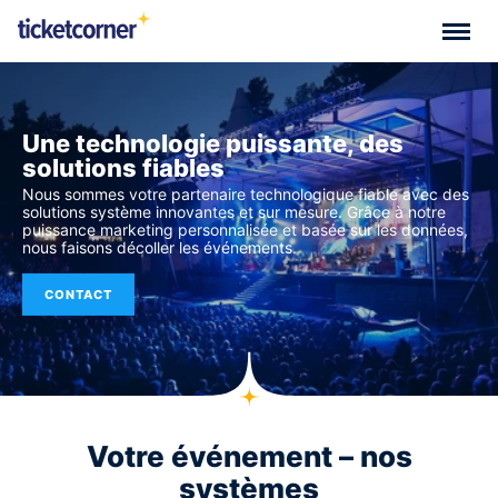
Une technologie puissante, des
solutions fiables
Nous sommes votre partenaire technologique fiable avec des
solutions système innovantes et sur mesure. Grâce à notre
puissance marketing personnalisée et basée sur les données,
nous faisons décoller les événements.
CONTACT
Votre événement – ​​nos
systèmes