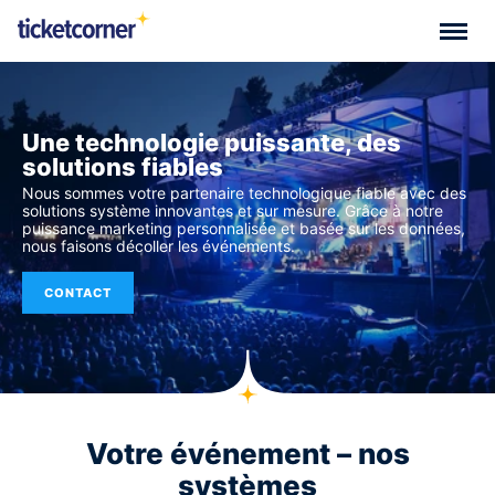
Une technologie puissante, des
solutions fiables
Nous sommes votre partenaire technologique fiable avec des
solutions système innovantes et sur mesure. Grâce à notre
puissance marketing personnalisée et basée sur les données,
nous faisons décoller les événements.
CONTACT
Votre événement – ​​nos
systèmes