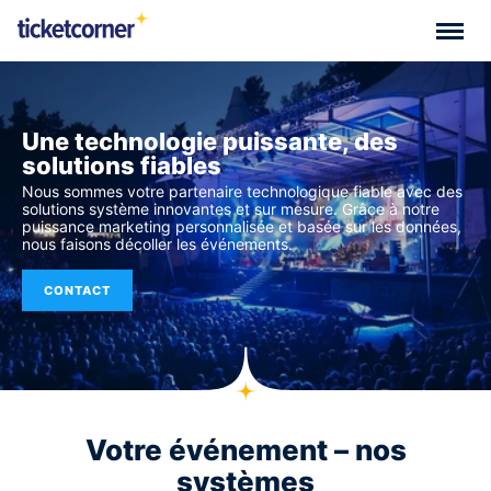
Une technologie puissante, des
solutions fiables
Nous sommes votre partenaire technologique fiable avec des
solutions système innovantes et sur mesure. Grâce à notre
puissance marketing personnalisée et basée sur les données,
nous faisons décoller les événements.
CONTACT
Votre événement – ​​nos
systèmes