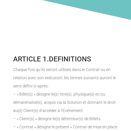
ARTICLE 1.DEFINITIONS
Chaque fois qu’ils seront utilisés dans le Contrat ou en
relation avec son exécution, les termes suivants auront le
sens défini ci-après :
– « Billet(s) » désigne le(s) titre(s), physique(s) et/ou
dématérialisé(s), acquis via la Solution et donnant le droit
au(x) Client(s) d’accéder à l’Evénement.
– « Client(s) » désigne le(s) détenteur(s) de Billets.
– « Contrat » désigne le présent « Contrat de mise en place