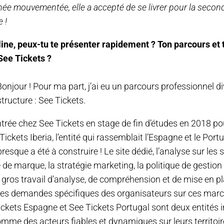
née mouvementée, elle a accepté de se livrer pour la secon
 !
line, peux-tu te présenter rapidement ? Ton parcours et 
See Tickets ?
Bonjour ! Pour ma part, j’ai eu un parcours professionnel d
ructure : See Tickets.
rentrée chez See Tickets en stage de fin d’études en 2018 p
Tickets Iberia, l’entité qui rassemblait l’Espagne et le Port
esque a été à construire ! Le site dédié, l’analyse sur les 
 de marque, la stratégie marketing, la politique de gestion 
un gros travail d’analyse, de compréhension et de mise en p
 les demandes spécifiques des organisateurs sur ces mar
Tickets Espagne et See Tickets Portugal sont deux entités
me des acteurs fiables et dynamiques sur leurs territoire