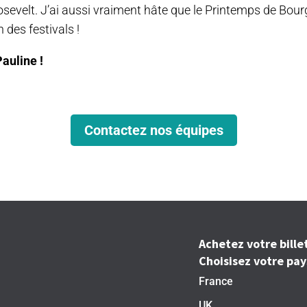
sevelt. J’ai aussi vraiment hâte que le Printemps de Bour
 des festivals !
auline !
Contactez nos équipes
Achetez votre billet
Choisisez votre pay
France
UK