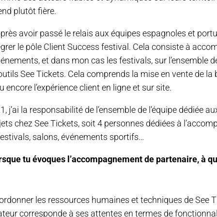
nd plutôt fière.
près avoir passé le relais aux équipes espagnoles et portug
tégrer le pôle Client Success festival. Cela consiste à acc
vénements, et dans mon cas les festivals, sur l’ensemble 
utils See Tickets. Cela comprends la mise en vente de la bil
 encore l’expérience client en ligne et sur site.
21, j’ai la responsabilité de l’ensemble de l’équipe dédiée 
ets chez See Tickets, soit 4 personnes dédiées à l’acco
estivals, salons, événements sportifs…
rsque tu évoques l’accompagnement de partenaire, à qu
coordonner les ressources humaines et techniques de See T
sateur corresponde à ses attentes en termes de fonctionnal