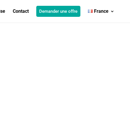
ise
Contact
France
Demander une offre