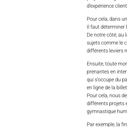
d’expérience clien
Pour cela, dans un
Il faut déterminer
De notre côté, au 
sujets comme le c
différents leviers
Ensuite, toute mon
prenantes en inter
qui s’occupe du par
en ligne de la bil
Pour cela, nous de
différents projets
gymnastique huma
Par exemple, la fi