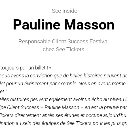
See Inside
Pauline Masson
Responsable Client Success Festival
chez See Tickets
ujours par un billet ! »
nous avons la conviction que de belles histoires peuvent dé
illet pour un événement par exemple. Nous en avons même f
et !
elles histoires peuvent également avoir un écho au niveau i
pe Client Success – Pauline Masson – en est la preuve parf
 Tickets directement après ses études et occupe aujourd’hu
ination au sein des équipes de See Tickets pour les plus 