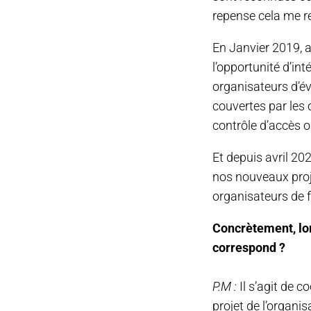
repense cela me re
En Janvier 2019, a
l’opportunité d’in
organisateurs d’é
couvertes par les o
contrôle d’accès ou
Et depuis avril 20
nos nouveaux proj
organisateurs de f
Concrètement, lo
correspond ?
P.M :
Il s’agit de 
projet de l’organi