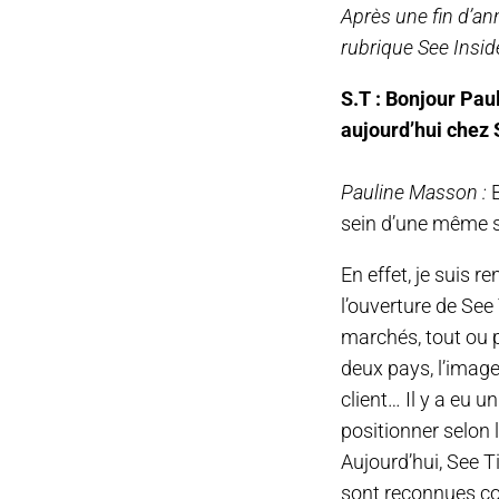
Après une fin d’an
rubrique See Inside
S.T : Bonjour Pau
aujourd’hui chez 
Pauline Masson :
sein d’une même st
En effet, je suis 
l’ouverture de See 
marchés, tout ou pr
deux pays, l’image
client… Il y a eu 
positionner selon
Aujourd’hui, See 
sont reconnues com