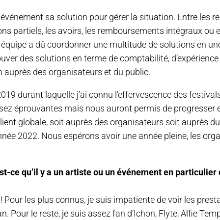
 événement sa solution pour gérer la situation. Entre les re
ons partiels, les avoirs, les remboursements intégraux ou e
e équipe a dû coordonner une multitude de solutions en un
ver des solutions en terme de comptabilité, d’expérience c
auprès des organisateurs et du public.
19 durant laquelle j’ai connu l’effervescence des festival
ssez éprouvantes mais nous auront permis de progresser e
lient globale, soit auprès des organisateurs soit auprès du
année 2022. Nous espérons avoir une année pleine, les orga
st-ce qu’il y a un artiste ou un événement en particulier
n ! Pour les plus connus, je suis impatiente de voir les prest
. Pour le reste, je suis assez fan d’Ichon, Flyte, Alfie Te