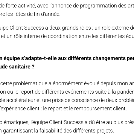
e forte activité, avec l’annonce de programmation des art
e les fêtes de fin d’année.
uipe Client Success a deux grands rôles : un rôle externe 
et un rôle interne de coordination entre les différentes éq
n équipe s’adapte-t-elle aux différents changements pe
ude sanitaire ?
, cette problématique a énormément évolué depuis mon ar
ion ou le report de différents événements suite à la pand
able accélérateur et une prise de conscience de deux prob
’expérience client : le report et le remboursement client.
lématiques, l’équipe Client Success a dû être au plus prè
 garantissant la faisabilité des différents projets.