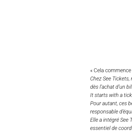
« Cela commence to
Chez See Tickets, 
dès l’achat d’un b
It starts with a tick
Pour autant, ces b
responsable d’équi
Elle a intégré See
essentiel de coord