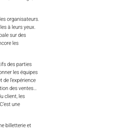
les organisateurs.
les à leurs yeux.
bale sur des
ncore les
ifs des parties
donner les équipes
t de l’expérience
otion des ventes…
 client, les
 C’est une
 billetterie et