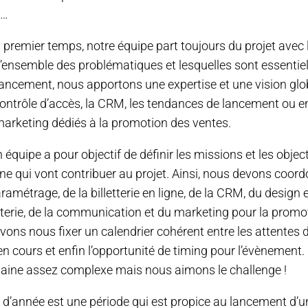
t…
 premier temps, notre équipe part toujours du projet avec 
 l’ensemble des problématiques et lesquelles sont essentiel
lancement, nous apportons une expertise et une vision glo
ontrôle d’accès, la CRM, les tendances de lancement ou e
 marketing dédiés à la promotion des ventes.
 équipe a pour objectif de définir les missions et les object
ne qui vont contribuer au projet. Ainsi, nous devons coor
amétrage, de la billetterie en ligne, de la CRM, du design e
letterie, de la communication et du marketing pour la prom
vons nous fixer un calendrier cohérent entre les attentes du
 en cours et enfin l’opportunité de timing pour l’évènement.
ine assez complexe mais nous aimons le challenge !
n d’année est une période qui est propice au lancement d’une