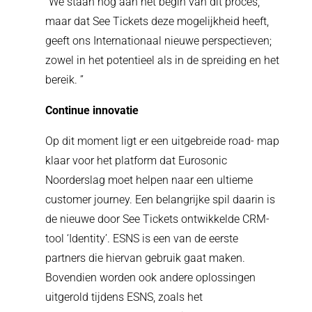
“We staan nog aan het begin van dit proces,
maar dat See Tickets deze mogelijkheid heeft,
geeft ons Internationaal nieuwe perspectieven;
zowel in het potentieel als in de spreiding en het
bereik. ”
Continue innovatie
Op dit moment ligt er een uitgebreide road- map
klaar voor het platform dat Eurosonic
Noorderslag moet helpen naar een ultieme
customer journey. Een belangrijke spil daarin is
de nieuwe door See Tickets ontwikkelde CRM-
tool ‘Identity’. ESNS is een van de eerste
partners die hiervan gebruik gaat maken.
Bovendien worden ook andere oplossingen
uitgerold tijdens ESNS, zoals het