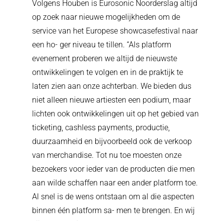
V
olgens Houben is Eurosonic
Noorderslag altijd
op zoek naar nieu
we mogelijkheden om de
service van het Europese showcasefestival naar
een ho- ger niveau te tillen. “Als platform
evenement proberen we altijd de nieuwste
ontwikkelingen te volgen en in de praktijk te
laten zien aan onze achterban. We bieden dus
niet alleen nieuwe artiesten een podium, maar
lichten ook ontwikkelingen uit op het gebied van
ticketing, cashless payments, productie,
duurzaamheid en bijvoorbeeld ook de verkoop
van merchandise. Tot nu toe moesten onze
bezoekers voor ieder van de produc
ten die men
aan wilde schaffen naar een ander platform toe.
Al snel is de wens ontstaan om al die aspecten
binnen één platform sa- men te brengen. En wij