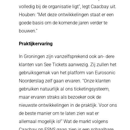
volledig bij de organisatie ligt”, legt Caacbay uit.
Houben: “Met deze ontwikkelingen staat er een
goede basis om de komende jaren verder te
bouwen.”
Praktijkervaring
In Groningen zijn vanzelfsprekend ook an- dere
klanten van See Tickets aanwezig. Zij zullen het
gebruiksgemak van het platform van Eurosonic
Noorderslag zelf gaan ervaren. “Onze klanten
gebruiken natuurlijk al ons ticketingsysteem,
maar ervaren straks als bezoeker ook de
nieuwste ontwikkelingen in de praktijk. Voor ons
de beste manier om te laten zien wat er
allemaal mogelijk is!” Wat de markt volgens
Caacbay op ESNS gaan zien is een schaalbare