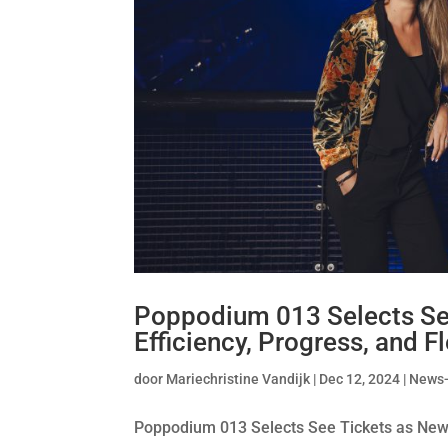
Poppodium 013 Selects See
Efficiency, Progress, and Fl
door
Mariechristine Vandijk
|
Dec 12, 2024
|
News
Poppodium 013 Selects See Tickets as New Ti