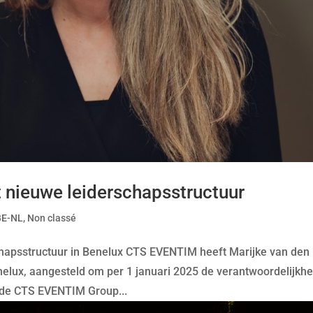
nieuwe leiderschapsstructuur
BE-NL
,
Non classé
hapsstructuur in Benelux CTS EVENTIM heeft Marijke van den
lux, aangesteld om per 1 januari 2025 de verantwoordelijkhe
an de CTS EVENTIM Group...