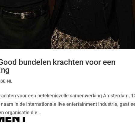
 Good bundelen krachten voor een
ing
-BE-NL
 krachten voor een betekenisvolle samenwerking Amsterdam, 1
naam in de internationale live entertainment industrie, gaat e
 organisatie die...