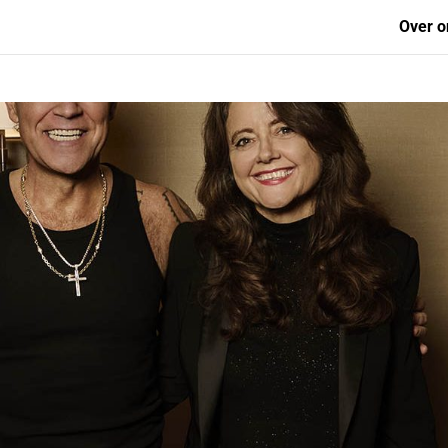
Over o