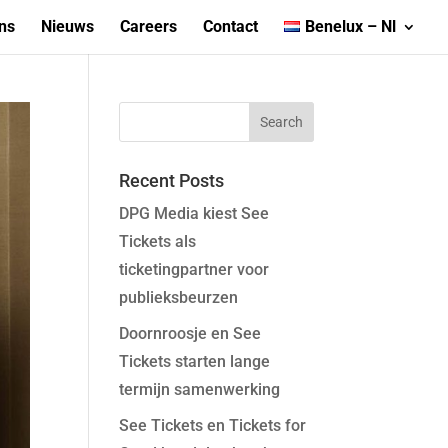
ns
Nieuws
Careers
Contact
Benelux – Nl
Recent Posts
DPG Media kiest See
Tickets als
ticketingpartner voor
publieksbeurzen
Doornroosje en See
Tickets starten lange
termijn samenwerking
See Tickets en Tickets for