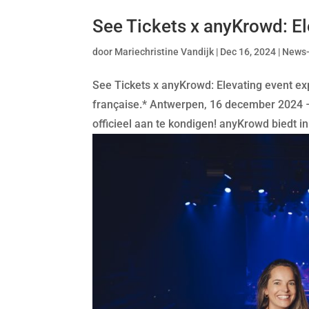
See Tickets x anyKrowd: El
door
Mariechristine Vandijk
|
Dec 16, 2024
|
News
See Tickets x anyKrowd: Elevating event exp
française.* Antwerpen, 16 december 2024
officieel aan te kondigen! anyKrowd biedt in