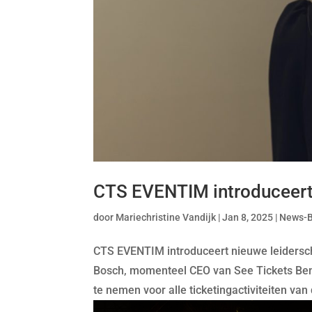
CTS EVENTIM introduceert 
door
Mariechristine Vandijk
|
Jan 8, 2025
|
News-
CTS EVENTIM introduceert nieuwe leidersc
Bosch, momenteel CEO van See Tickets Bene
te nemen voor alle ticketingactiviteiten v