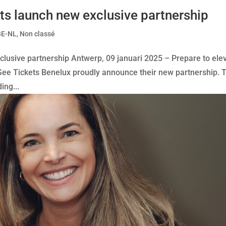
ts launch new exclusive partnership
BE-NL
,
Non classé
clusive partnership Antwerp, 09 januari 2025 – Prepare to ele
See Tickets Benelux proudly announce their new partnership. 
ing...