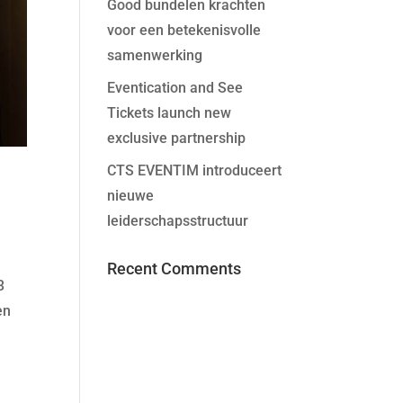
Good bundelen krachten
voor een betekenisvolle
samenwerking
Eventication and See
Tickets launch new
exclusive partnership
CTS EVENTIM introduceert
nieuwe
leiderschapsstructuur
Recent Comments
3
en