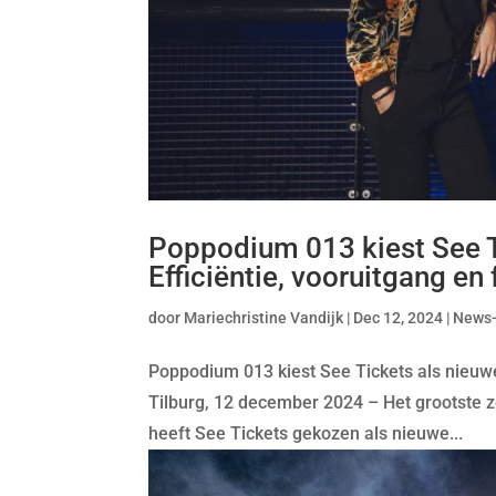
Poppodium 013 kiest See Ti
Efficiëntie, vooruitgang en f
door
Mariechristine Vandijk
|
Dec 12, 2024
|
News
Poppodium 013 kiest See Tickets als nieuwe t
Tilburg, 12 december 2024 – Het grootste 
heeft See Tickets gekozen als nieuwe...