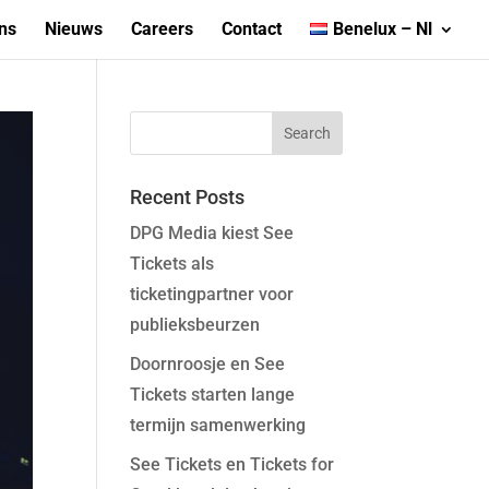
ns
Nieuws
Careers
Contact
Benelux – Nl
Recent Posts
DPG Media kiest See
Tickets als
ticketingpartner voor
publieksbeurzen
Doornroosje en See
Tickets starten lange
termijn samenwerking
See Tickets en Tickets for