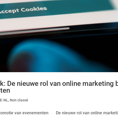
k: De nieuwe rol van online marketing b
ten
E-NL
,
Non classé
e promotie van evenementen De nieuwe rol van online market