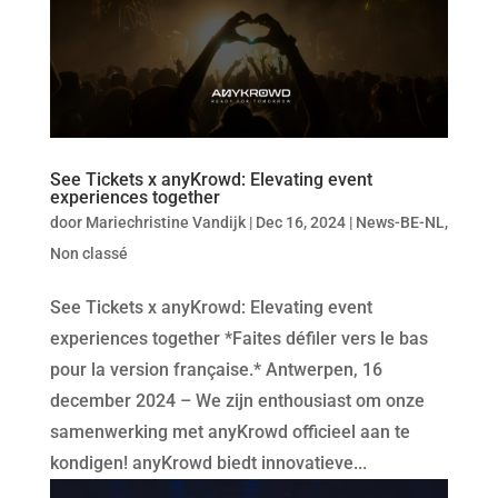
See Tickets x anyKrowd: Elevating event
experiences together
door
Mariechristine Vandijk
|
Dec 16, 2024
|
News-BE-NL
,
Non classé
See Tickets x anyKrowd: Elevating event
experiences together *Faites défiler vers le bas
pour la version française.* Antwerpen, 16
december 2024 – We zijn enthousiast om onze
samenwerking met anyKrowd officieel aan te
kondigen! anyKrowd biedt innovatieve...