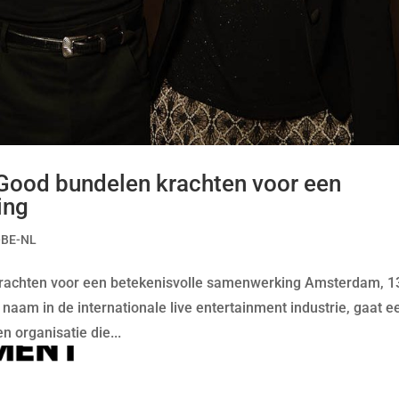
 Good bundelen krachten voor een
ing
-BE-NL
 krachten voor een betekenisvolle samenwerking Amsterdam, 1
naam in de internationale live entertainment industrie, gaat e
 organisatie die...