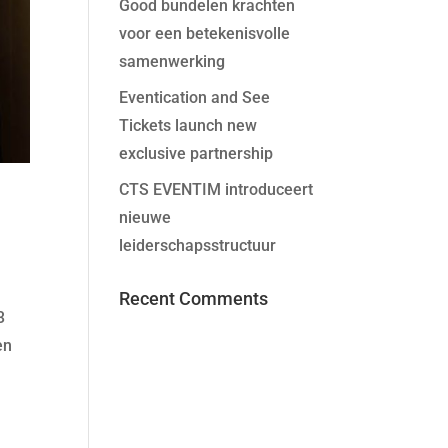
Good bundelen krachten
voor een betekenisvolle
samenwerking
Eventication and See
Tickets launch new
exclusive partnership
CTS EVENTIM introduceert
nieuwe
leiderschapsstructuur
Recent Comments
3
en