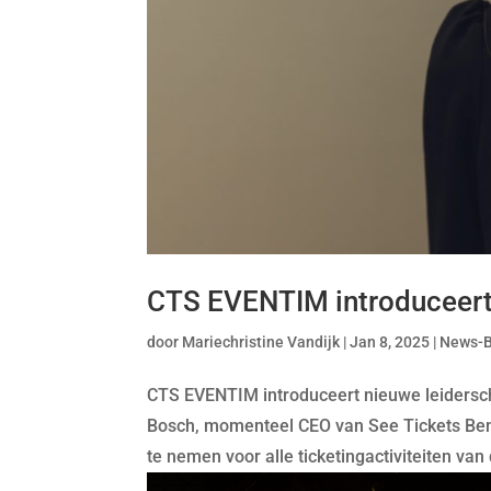
CTS EVENTIM introduceert 
door
Mariechristine Vandijk
|
Jan 8, 2025
|
News-
CTS EVENTIM introduceert nieuwe leidersc
Bosch, momenteel CEO van See Tickets Bene
te nemen voor alle ticketingactiviteiten v