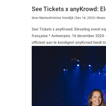
See Tickets x anyKrowd: El
door
Mariechristine Vandijk
|
Dec 16, 2024
|
News
See Tickets x anyKrowd: Elevating event exp
française.* Antwerpen, 16 december 2024
officieel aan te kondigen! anyKrowd biedt in