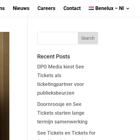
ns
Nieuws
Careers
Contact
Benelux – Nl
Recent Posts
DPG Media kiest See
Tickets als
ticketingpartner voor
publieksbeurzen
Doornroosje en See
Tickets starten lange
termijn samenwerking
See Tickets en Tickets for