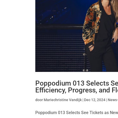
Poppodium 013 Selects See
Efficiency, Progress, and Fl
door
Mariechristine Vandijk
|
Dec 12, 2024
|
News
Poppodium 013 Selects See Tickets as New Ti