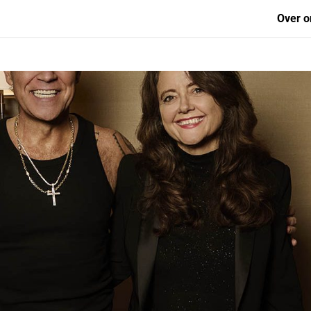
Over o