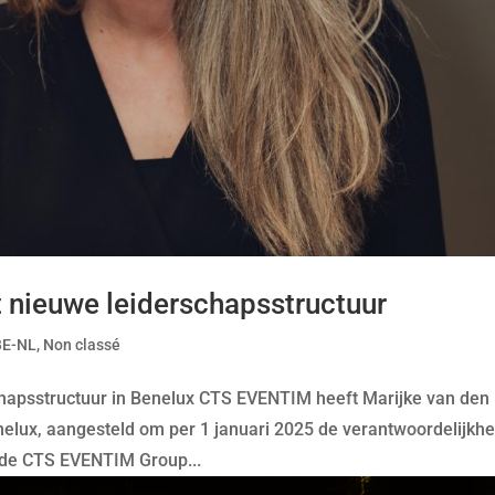
nieuwe leiderschapsstructuur
BE-NL
,
Non classé
hapsstructuur in Benelux CTS EVENTIM heeft Marijke van den
lux, aangesteld om per 1 januari 2025 de verantwoordelijkhe
an de CTS EVENTIM Group...