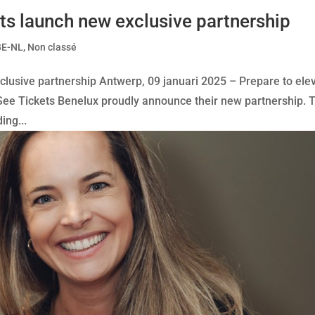
ts launch new exclusive partnership
BE-NL
,
Non classé
clusive partnership Antwerp, 09 januari 2025 – Prepare to ele
See Tickets Benelux proudly announce their new partnership. 
ing...