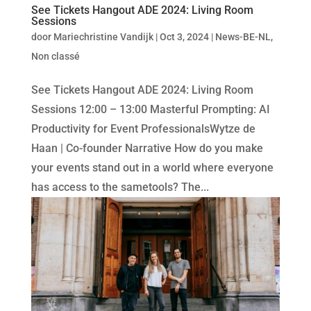
See Tickets Hangout ADE 2024: Living Room
Sessions
door
Mariechristine Vandijk
|
Oct 3, 2024
|
News-BE-NL
,
Non classé
See Tickets Hangout ADE 2024: Living Room
Sessions 12:00 – 13:00 Masterful Prompting: AI
Productivity for Event ProfessionalsWytze de
Haan | Co-founder Narrative How do you make
your events stand out in a world where everyone
has access to the sametools? The...