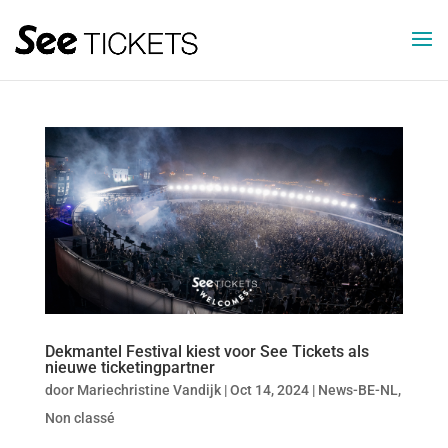
Dekmantel Festival kiest voor See Tickets als
nieuwe ticketingpartner
door
Mariechristine Vandijk
|
Oct 14, 2024
|
News-BE-NL
,
Non classé