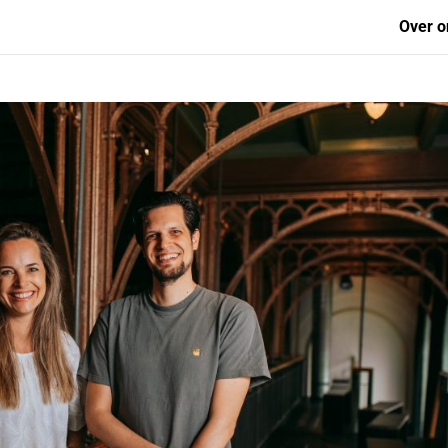
Over o