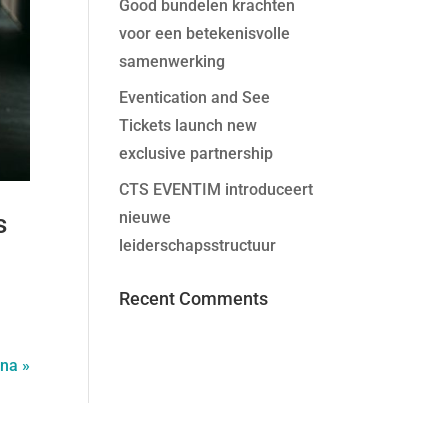
Good bundelen krachten
voor een betekenisvolle
samenwerking
Eventication and See
Tickets launch new
exclusive partnership
CTS EVENTIM introduceert
nieuwe
s
leiderschapsstructuur
Recent Comments
na »