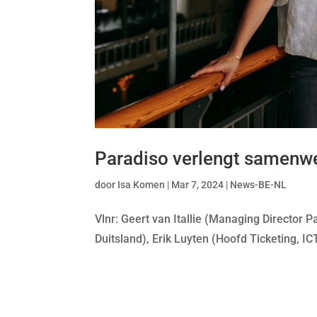
Paradiso verlengt samenwe
door
Isa Komen
|
Mar 7, 2024
|
News-BE-NL
Vlnr: Geert van Itallie (Managing Director 
Duitsland), Erik Luyten (Hoofd Ticketing, I