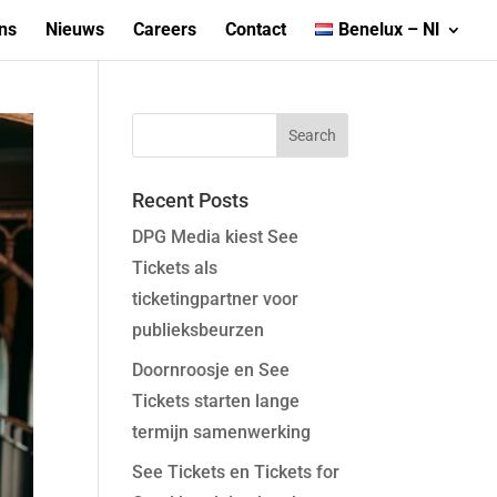
ns
Nieuws
Careers
Contact
Benelux – Nl
Recent Posts
DPG Media kiest See
Tickets als
ticketingpartner voor
publieksbeurzen
Doornroosje en See
Tickets starten lange
termijn samenwerking
See Tickets en Tickets for