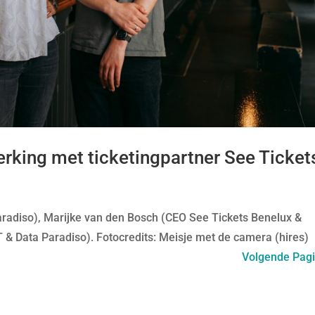
rking met ticketingpartner See Ticket
Paradiso), Marijke van den Bosch (CEO See Tickets Benelux &
CT & Data Paradiso). Fotocredits: Meisje met de camera (hires)
Volgende Pagi