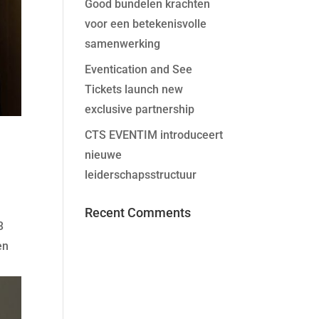
Good bundelen krachten
voor een betekenisvolle
samenwerking
Eventication and See
Tickets launch new
exclusive partnership
CTS EVENTIM introduceert
nieuwe
leiderschapsstructuur
Recent Comments
3
en