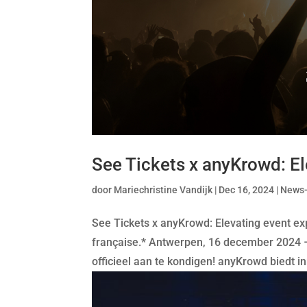
See Tickets x anyKrowd: El
door
Mariechristine Vandijk
|
Dec 16, 2024
|
News
See Tickets x anyKrowd: Elevating event exp
française.* Antwerpen, 16 december 2024
officieel aan te kondigen! anyKrowd biedt in