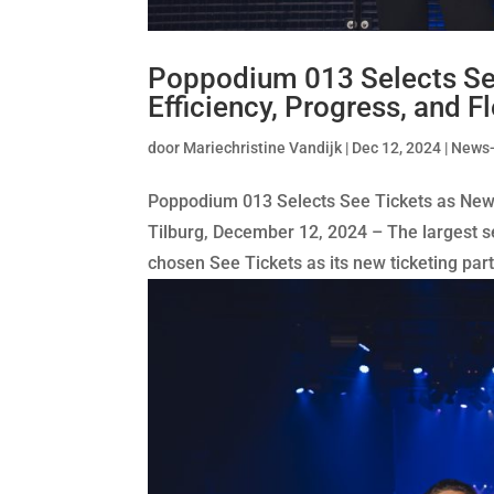
Poppodium 013 Selects See
Efficiency, Progress, and Fl
door
Mariechristine Vandijk
|
Dec 12, 2024
|
News
Poppodium 013 Selects See Tickets as New Ti
Tilburg, December 12, 2024 – The largest s
chosen See Tickets as its new ticketing partn