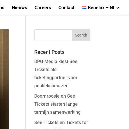
ns
Nieuws
Careers
Contact
Benelux – Nl
Recent Posts
DPG Media kiest See
Tickets als
ticketingpartner voor
publieksbeurzen
Doornroosje en See
Tickets starten lange
termijn samenwerking
See Tickets en Tickets for