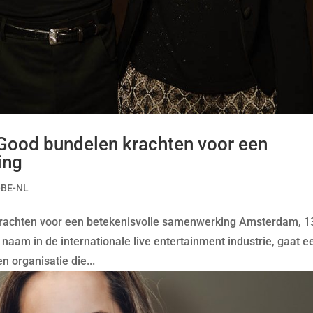
 Good bundelen krachten voor een
ing
-BE-NL
 krachten voor een betekenisvolle samenwerking Amsterdam, 1
naam in de internationale live entertainment industrie, gaat e
 organisatie die...