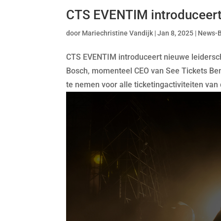
CTS EVENTIM introduceert 
door
Mariechristine Vandijk
|
Jan 8, 2025
|
News-
CTS EVENTIM introduceert nieuwe leidersc
Bosch, momenteel CEO van See Tickets Bene
te nemen voor alle ticketingactiviteiten v