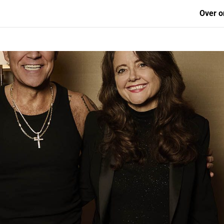
Over o