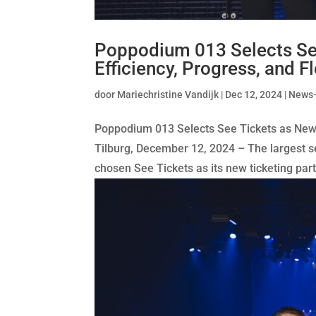
Poppodium 013 Selects See
Efficiency, Progress, and Fl
door
Mariechristine Vandijk
|
Dec 12, 2024
|
News
Poppodium 013 Selects See Tickets as New Ti
Tilburg, December 12, 2024 – The largest s
chosen See Tickets as its new ticketing partn