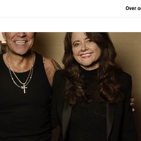
Over o