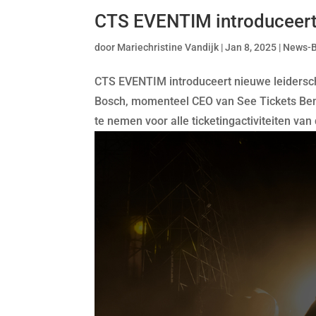
CTS EVENTIM introduceert 
door
Mariechristine Vandijk
|
Jan 8, 2025
|
News-
CTS EVENTIM introduceert nieuwe leidersc
Bosch, momenteel CEO van See Tickets Bene
te nemen voor alle ticketingactiviteiten v