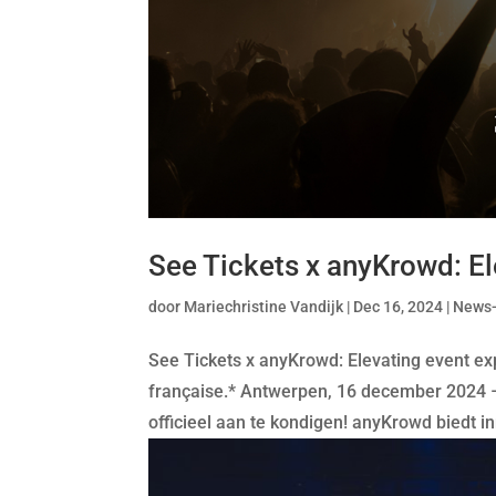
See Tickets x anyKrowd: El
door
Mariechristine Vandijk
|
Dec 16, 2024
|
News
See Tickets x anyKrowd: Elevating event exp
française.* Antwerpen, 16 december 2024
officieel aan te kondigen! anyKrowd biedt in