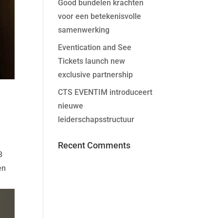
Good bundelen krachten
voor een betekenisvolle
samenwerking
Eventication and See
Tickets launch new
exclusive partnership
CTS EVENTIM introduceert
nieuwe
leiderschapsstructuur
Recent Comments
3
en