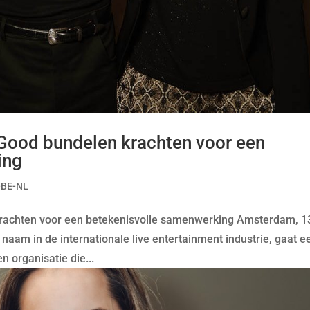
 Good bundelen krachten voor een
ing
-BE-NL
 krachten voor een betekenisvolle samenwerking Amsterdam, 1
naam in de internationale live entertainment industrie, gaat e
 organisatie die...