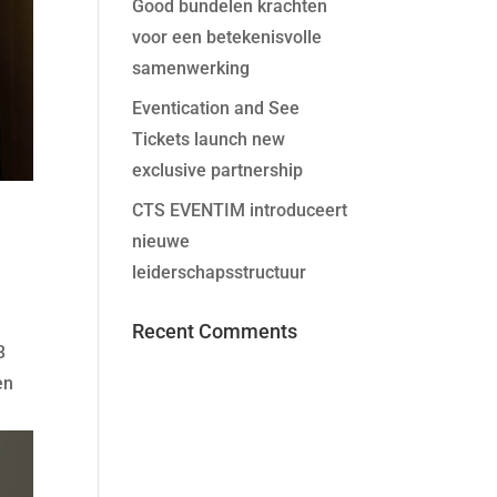
Good bundelen krachten
voor een betekenisvolle
samenwerking
Eventication and See
Tickets launch new
exclusive partnership
CTS EVENTIM introduceert
nieuwe
leiderschapsstructuur
Recent Comments
3
en