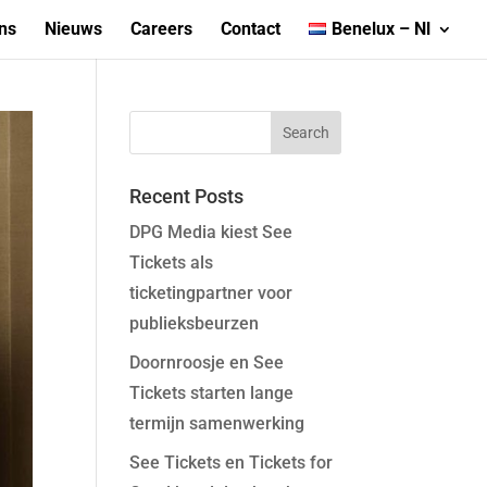
ns
Nieuws
Careers
Contact
Benelux – Nl
Recent Posts
DPG Media kiest See
Tickets als
ticketingpartner voor
publieksbeurzen
Doornroosje en See
Tickets starten lange
termijn samenwerking
See Tickets en Tickets for