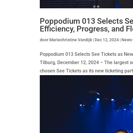
Poppodium 013 Selects See
Efficiency, Progress, and Fl
door
Mariechristine Vandijk
|
Dec 12, 2024
|
News
Poppodium 013 Selects See Tickets as New Ti
Tilburg, December 12, 2024 – The largest s
chosen See Tickets as its new ticketing partn