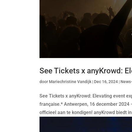
See Tickets x anyKrowd: El
door
Mariechristine Vandijk
|
Dec 16, 2024
|
News
See Tickets x anyKrowd: Elevating event exp
française.* Antwerpen, 16 december 2024
officieel aan te kondigen! anyKrowd biedt in