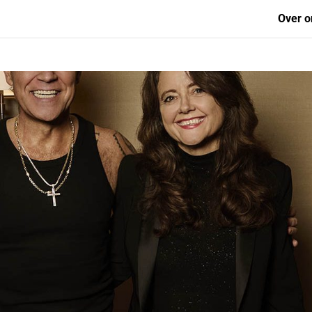
Over o