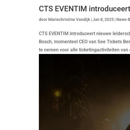
CTS EVENTIM introduceert 
door
Mariechristine Vandijk
|
Jan 8, 2025
|
News-
CTS EVENTIM introduceert nieuwe leidersc
Bosch, momenteel CEO van See Tickets Bene
te nemen voor alle ticketingactiviteiten v