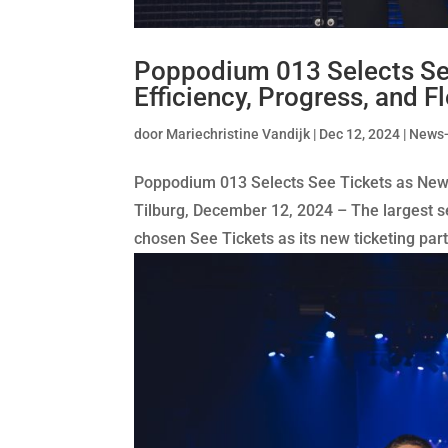
Poppodium 013 Selects See
Efficiency, Progress, and Fl
door
Mariechristine Vandijk
|
Dec 12, 2024
|
News
Poppodium 013 Selects See Tickets as New Ti
Tilburg, December 12, 2024 – The largest s
chosen See Tickets as its new ticketing partn