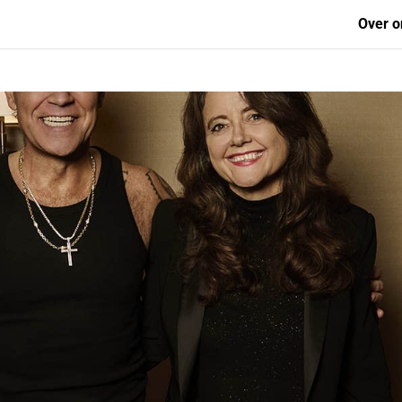
Over o