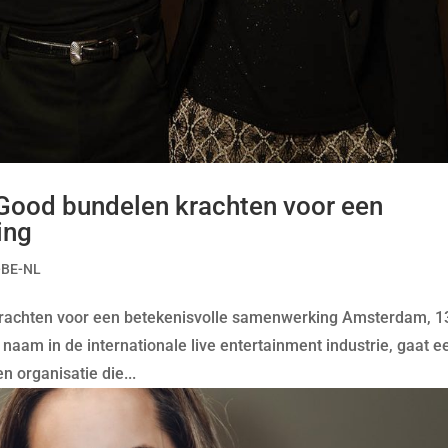
 Good bundelen krachten voor een
ing
-BE-NL
 krachten voor een betekenisvolle samenwerking Amsterdam, 1
naam in de internationale live entertainment industrie, gaat e
 organisatie die...