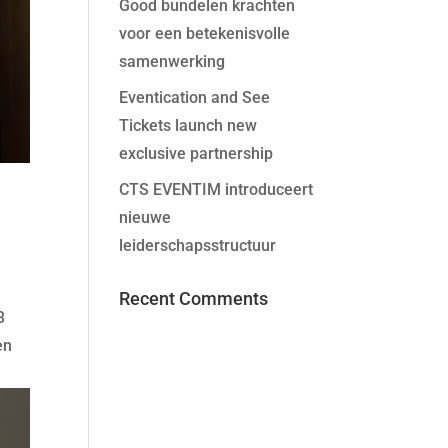
Good bundelen krachten
voor een betekenisvolle
samenwerking
Eventication and See
Tickets launch new
exclusive partnership
CTS EVENTIM introduceert
nieuwe
leiderschapsstructuur
Recent Comments
3
en