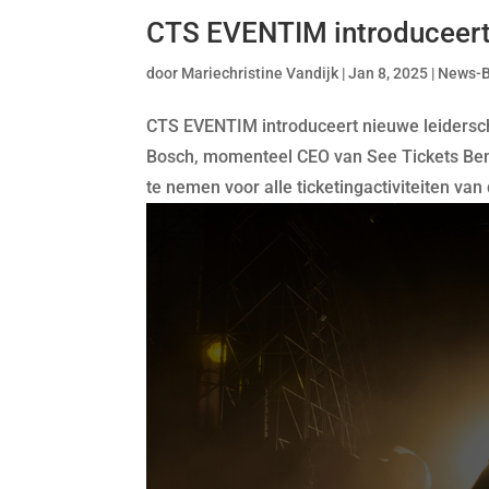
CTS EVENTIM introduceert 
door
Mariechristine Vandijk
|
Jan 8, 2025
|
News-
CTS EVENTIM introduceert nieuwe leidersc
Bosch, momenteel CEO van See Tickets Bene
te nemen voor alle ticketingactiviteiten v