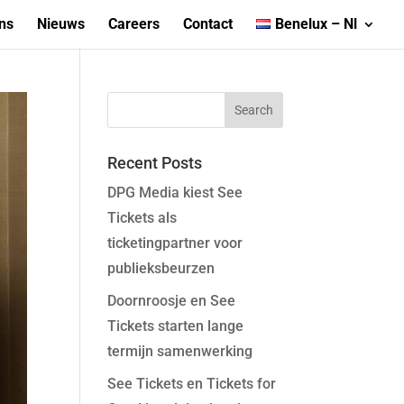
ns
Nieuws
Careers
Contact
Benelux – Nl
Recent Posts
DPG Media kiest See
Tickets als
ticketingpartner voor
publieksbeurzen
Doornroosje en See
Tickets starten lange
termijn samenwerking
See Tickets en Tickets for