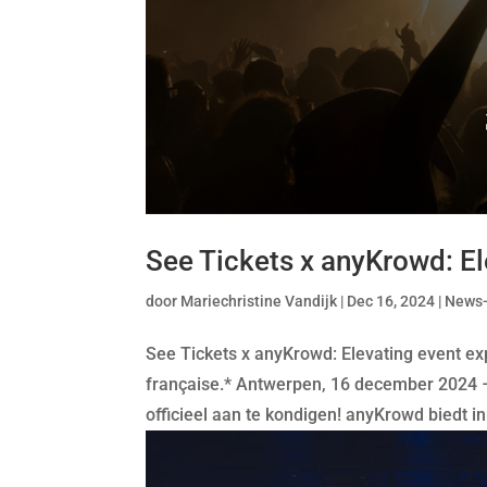
See Tickets x anyKrowd: El
door
Mariechristine Vandijk
|
Dec 16, 2024
|
News
See Tickets x anyKrowd: Elevating event exp
française.* Antwerpen, 16 december 2024
officieel aan te kondigen! anyKrowd biedt in