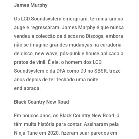
James Murphy
Os LCD Soundsystem emergiram, terminaram no
auge e regressaram. James Murphy é que nunca
vendeu a colecção de discos no Discogs, embora
não se imagine grandes mudanças na curadoria
de disco, new wave, pós-punk e house aplicada a
pratos de vinil. É ele, o homem dos LCD
Soundsystem e da DFA como DJ no SBSR, treze
anos depois de ter fechado uma noite
endiabrada.
Black Country New Road
Em poucos anos, os Black Country New Road já
têm muita história para contar. Assinaram pela
Ninja Tune em 2020, fizeram suar paredes em