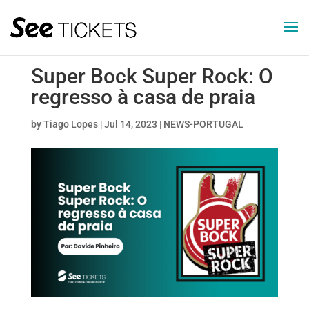
Super Bock Super Rock: O
regresso à casa de praia
by
Tiago Lopes
|
Jul 14, 2023
|
NEWS-PORTUGAL