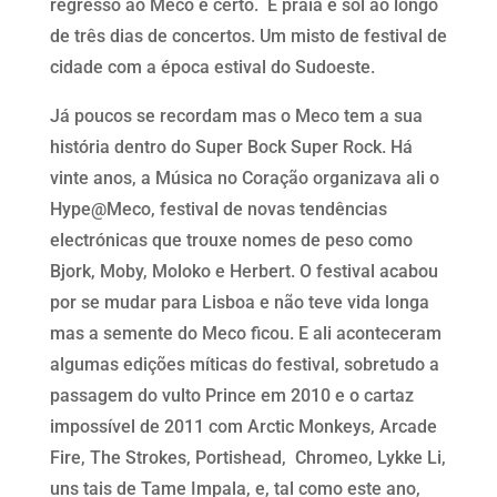
regresso ao Meco é certo. É praia e sol ao longo
de três dias de concertos. Um misto de festival de
cidade com a época estival do Sudoeste.
Já poucos se recordam mas o Meco tem a sua
história dentro do Super Bock Super Rock. Há
vinte anos, a Música no Coração organizava ali o
Hype@Meco, festival de novas tendências
electrónicas que trouxe nomes de peso como
Bjork, Moby, Moloko e Herbert. O festival acabou
por se mudar para Lisboa e não teve vida longa
mas a semente do Meco ficou. E ali aconteceram
algumas edições míticas do festival, sobretudo a
passagem do vulto Prince em 2010 e o cartaz
impossível de 2011 com Arctic Monkeys, Arcade
Fire, The Strokes, Portishead, Chromeo, Lykke Li,
uns tais de Tame Impala, e, tal como este ano,