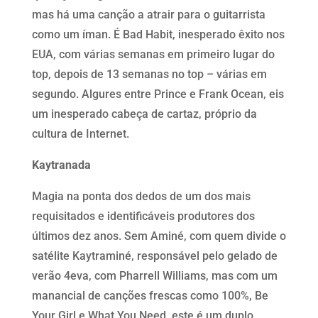
mas há uma canção a atrair para o guitarrista
como um íman. É Bad Habit, inesperado êxito nos
EUA, com várias semanas em primeiro lugar do
top, depois de 13 semanas no top – várias em
segundo. Algures entre Prince e Frank Ocean, eis
um inesperado cabeça de cartaz, próprio da
cultura de Internet.
Kaytranada
Magia na ponta dos dedos de um dos mais
requisitados e identificáveis produtores dos
últimos dez anos. Sem Aminé, com quem divide o
satélite Kaytraminé, responsável pelo gelado de
verão 4eva, com Pharrell Williams, mas com um
manancial de canções frescas como 100%, Be
Your Girl e What You Need, este é um duplo