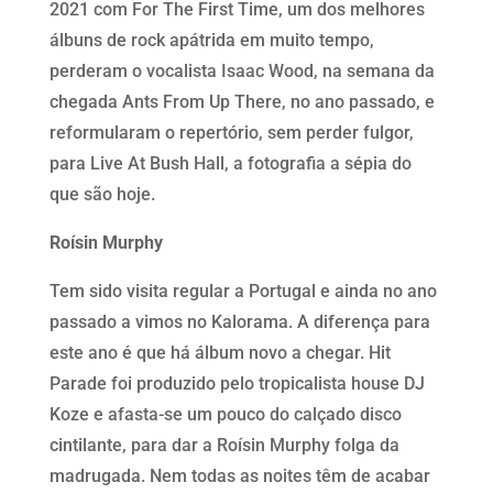
2021 com For The First Time, um dos melhores
álbuns de rock apátrida em muito tempo,
perderam o vocalista Isaac Wood, na semana da
chegada Ants From Up There, no ano passado, e
reformularam o repertório, sem perder fulgor,
para Live At Bush Hall, a fotografia a sépia do
que são hoje.
Roísin Murphy
Tem sido visita regular a Portugal e ainda no ano
passado a vimos no Kalorama. A diferença para
este ano é que há álbum novo a chegar. Hit
Parade foi produzido pelo tropicalista house DJ
Koze e afasta-se um pouco do calçado disco
cintilante, para dar a Roísin Murphy folga da
madrugada. Nem todas as noites têm de acabar