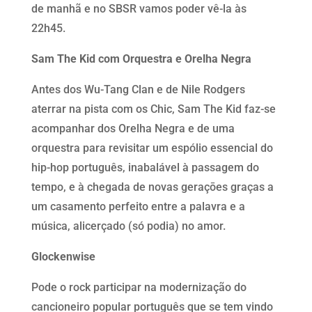
de manhã e no SBSR vamos poder vê-la às
22h45.
Sam The Kid com Orquestra e Orelha Negra
Antes dos Wu-Tang Clan e de Nile Rodgers
aterrar na pista com os Chic, Sam The Kid faz-se
acompanhar dos Orelha Negra e de uma
orquestra para revisitar um espólio essencial do
hip-hop português, inabalável à passagem do
tempo, e à chegada de novas geraçōes graças a
um casamento perfeito entre a palavra e a
música, alicerçado (só podia) no amor.
Glockenwise
Pode o rock participar na modernização do
cancioneiro popular português que se tem vindo