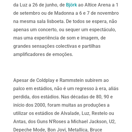
da Luz a 26 de junho, de
Björk
ao Altice Arena a 1
de setembro ou de Madonna a 6 e 7 de novembro
na mesma sala lisboeta. De todos se espera, não
apenas um concerto, ou sequer um espectáculo,
mas uma experiência de som e imagem, de
grandes sensaçōes colectivas e partilhas
amplificadores de emoçōes.
Apesar de Coldplay e Rammstein subirem ao
palco em estádios, não é um regresso à era, aliás
perdida, dos estádios. Nas décadas de 80, 90 e
início dos 2000, foram muitas as produçōes a
utilizar os estádios de Alvalade, Luz, Restelo ou
Antas, dos Guns N’Roses a Michael Jackson, U2,
Depeche Mode, Bon Jovi, Metallica, Bruce