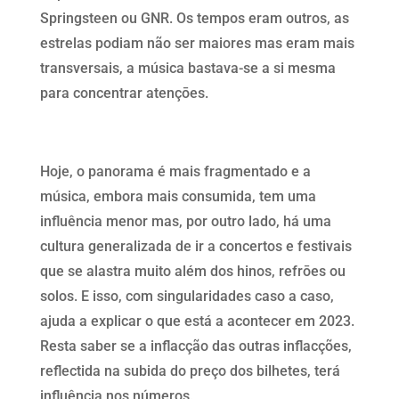
Springsteen ou GNR. Os tempos eram outros, as
estrelas podiam não ser maiores mas eram mais
transversais, a música bastava-se a si mesma
para concentrar atençōes.
Hoje, o panorama é mais fragmentado e a
música, embora mais consumida, tem uma
influência menor mas, por outro lado, há uma
cultura generalizada de ir a concertos e festivais
que se alastra muito além dos hinos, refrōes ou
solos. E isso, com singularidades caso a caso,
ajuda a explicar o que está a acontecer em 2023.
Resta saber se a inflacção das outras inflacções,
reflectida na subida do preço dos bilhetes, terá
influência nos números.