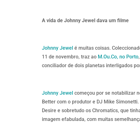
A vida de Johnny Jewel dava um filme
Johnny Jewel
é muitas coisas. Coleccionad
11 de novembro, traz ao
M.Ou.Co, no Porto
conciliador de dois planetas interligados p
Johnny Jewel
começou por se notabilizar no
Better com o produtor e DJ Mike Simonetti
Desire e sobretudo os Chromatics, que tin
imagem efabulada, com muitas semelhança