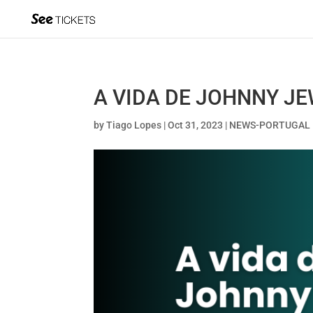
A VIDA DE JOHNNY JE
by
Tiago Lopes
|
Oct 31, 2023
|
NEWS-PORTUGAL