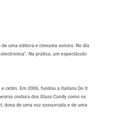
 de uma editora e cineasta sonoro. No dia
 electrónica”. Na prática, um espectáculo
e cetim. Em 2006, fundou a Italians Do It
a mesma costura dos Glass Candy como os
let, dona de uma voz sussurrada e de uma