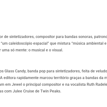
or de sintetizadores, compositor para bandas sonoras, patrono
, “um caleidoscópio espacial” que mistura “música ambiental e
or uma só mente: o musical e o visual.
s Glass Candy, banda pop para sintetizadores, feita de veludo 
. A editora rapidamente marcou território graças a bandas d
ham em Jewel o principal compositor e na vocalista Ruth Rade
s com Julee Cruise de Twin Peaks.