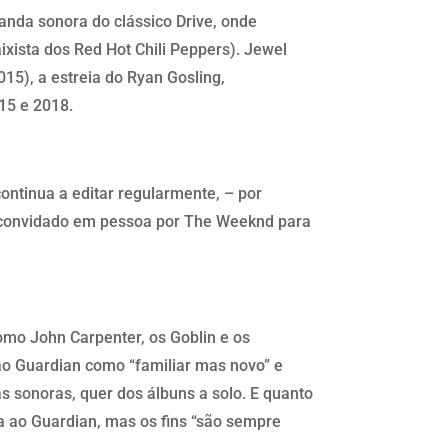
anda sonora do clássico Drive, onde
xista dos Red Hot Chili Peppers). Jewel
15), a estreia do Ryan Gosling,
015 e 2018.
ontinua a editar regularmente, – por
i convidado em pessoa por The Weeknd para
como John Carpenter, os Goblin e os
ao Guardian como “familiar mas novo” e
s sonoras, quer dos álbuns a solo. E quanto
ia ao Guardian, mas os fins “são sempre