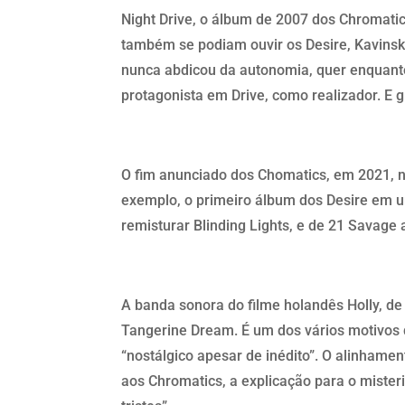
Night Drive, o álbum de 2007 dos Chromatic
também se podiam ouvir os Desire, Kavinsky
nunca abdicou da autonomia, quer enquanto
protagonista em Drive, como realizador. E g
O fim anunciado dos Chomatics, em 2021, nã
exemplo, o primeiro álbum dos Desire em 
remisturar Blinding Lights, e de 21 Savage 
A banda sonora do filme holandês Holly, de 
Tangerine Dream. É um dos vários motivos d
“nostálgico apesar de inédito”. O alinhame
aos Chromatics, a explicação para o mister