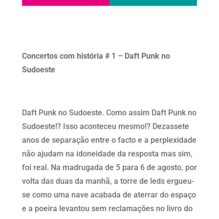
Concertos com história
#
1 – Daft Punk no
Sudoeste
Daft Punk no Sudoeste. Como assim Daft Punk no
Sudoeste!? Isso aconteceu mesmo!? Dezassete
anos de separação entre o facto e a perplexidade
não ajudam na idoneidade da resposta mas sim,
foi real. Na madrugada de 5 para 6 de agosto, por
volta das duas da manhã, a torre de leds ergueu-
se como uma nave acabada de aterrar do espaço
e a poeira levantou sem reclamaçōes no livro do