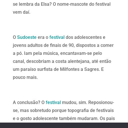
se lembra da Elsa? O nome-mascote do festival
vem daí.
O
Sudoeste
era o
festival
dos adolescentes e
jovens adultos de finais de 90, dispostos a comer
a pó. Iam pela música, encantavam-se pelo
canal, descobriam a costa alentejana, até então
um paraíso surfista de Milfontes a Sagres. E
pouco mais.
A conclusão? O
festival
mudou, sim. Reposionou-
se, mas sobretudo porque topografia de festivais
e o gosto adolescente também mudaram. Os pais
dos adolescentes de 98 também achavam que o