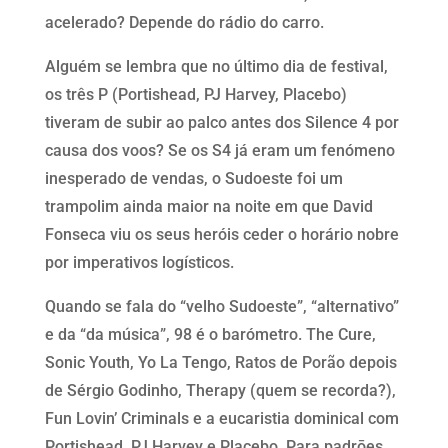
acelerado? Depende do rádio do carro.
Alguém se lembra que no último dia de festival,
os três P (Portishead, PJ Harvey, Placebo)
tiveram de subir ao palco antes dos Silence 4 por
causa dos voos? Se os S4 já eram um fenómeno
inesperado de vendas, o Sudoeste foi um
trampolim ainda maior na noite em que David
Fonseca viu os seus heróis ceder o horário nobre
por imperativos logísticos.
Quando se fala do “velho Sudoeste”, “alternativo”
e da “da música”, 98 é o barómetro. The Cure,
Sonic Youth, Yo La Tengo, Ratos de Porão depois
de Sérgio Godinho, Therapy (quem se recorda?),
Fun Lovin’ Criminals e a eucaristia dominical com
Portishead, PJ Harvey e Placebo. Para padrōes