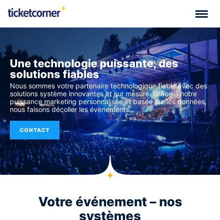
Une technologie puissante, des
solutions fiables
Nous sommes votre partenaire technologique fiable avec des
solutions système innovantes et sur mesure. Grâce à notre
puissance marketing personnalisée et basée sur les données,
nous faisons décoller les événements.
CONTACT
Votre événement – ​​nos
systèmes