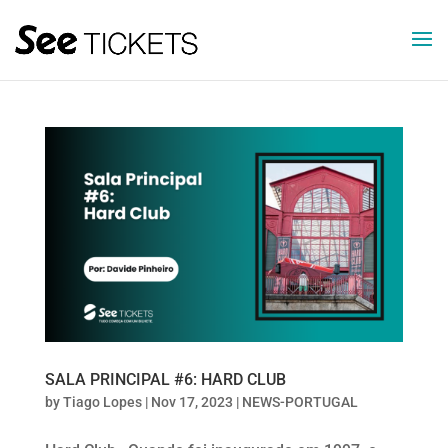
SALA PRINCIPAL #6: HARD CLUB
by
Tiago Lopes
|
Nov 17, 2023
|
NEWS-PORTUGAL