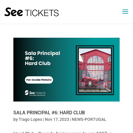
SALA PRINCIPAL #6: HARD CLUB
by
Tiago Lopes
|
Nov 17, 2023
|
NEWS-PORTUGAL