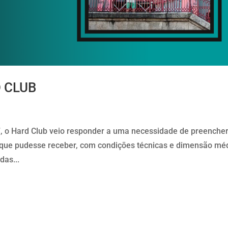
D CLUB
 o Hard Club veio responder a uma necessidade de preencher
 que pudesse receber, com condiçōes técnicas e dimensão mé
das...