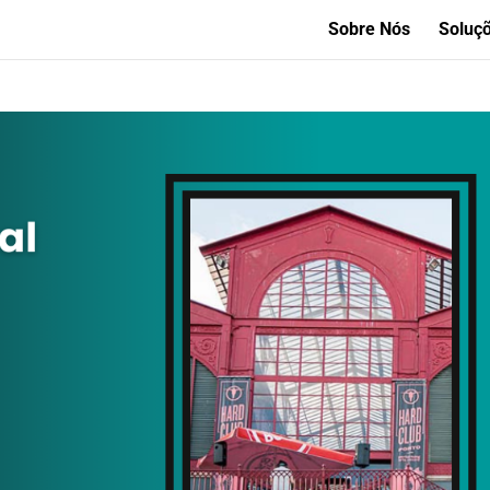
Sobre Nós
Soluç