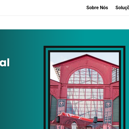
Sobre Nós
Soluç