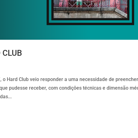
D CLUB
 o Hard Club veio responder a uma necessidade de preencher
 que pudesse receber, com condiçōes técnicas e dimensão mé
das...