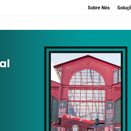
Sobre Nós
Soluç