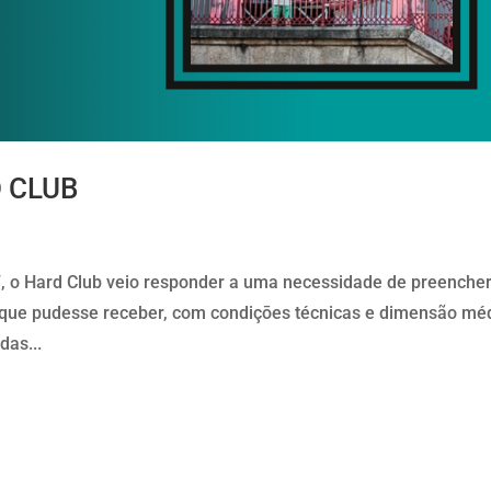
D CLUB
 o Hard Club veio responder a uma necessidade de preencher
 que pudesse receber, com condiçōes técnicas e dimensão mé
das...