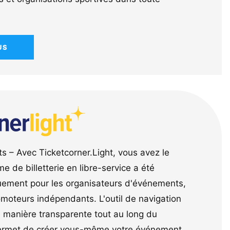
US
s – Avec Ticketcorner.Light, vous avez le
me de billetterie en libre-service a été
uement pour les organisateurs d'événements,
romoteurs indépendants. L'outil de navigation
de manière transparente tout au long du
permet de créer vous-même votre événement