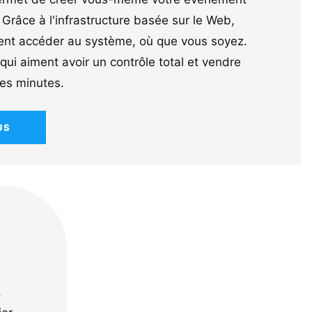
 Grâce à l'infrastructure basée sur le Web,
ent accéder au système, où que vous soyez.
qui aiment avoir un contrôle total et vendre
ues minutes.
US
,