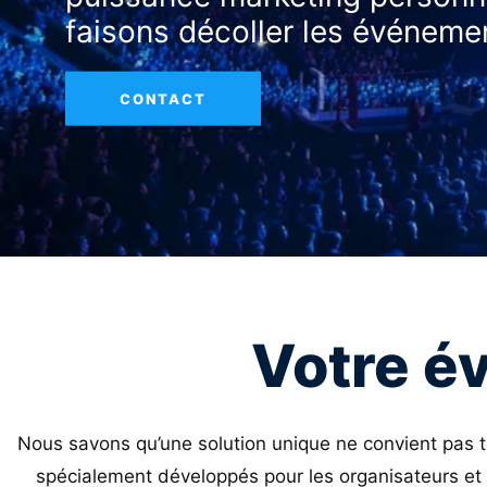
faisons décoller les événeme
CONTACT
Votre é
Nous savons qu’une solution unique ne convient pas t
spécialement développés pour les organisateurs et 