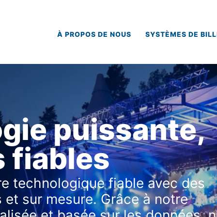
À PROPOS DE NOUS
SYSTÈMES DE BILL
gie puissante,
 fiables
e technologique fiable avec des
 et sur mesure. Grâce à notre
lisée et basée sur les données, 